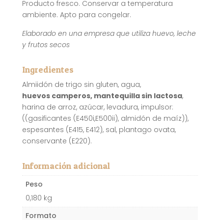
Producto fresco. Conservar a temperatura
ambiente. Apto para congelar.
Elaborado en una empresa que utiliza huevo, leche
y frutos secos
Ingredientes
Almiidón de trigo sin gluten, agua,
huevos camperos, mantequilla sin lactosa
,
harina de arroz, azúcar, levadura, impulsor:
((gasificantes (E450i,E500ii), almidón de maíz)),
espesantes (E415, E412), sal, plantago ovata,
conservante (E220).
Información adicional
Peso
0,180 kg
Formato