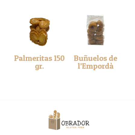
Palmeritas 150
Buñuelos de
gr.
l’Empordà