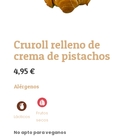
Cruroll relleno de
crema de pistachos
4,95
€
Alérgenos
Frutos
Lácticos
secos
No apto para veganos