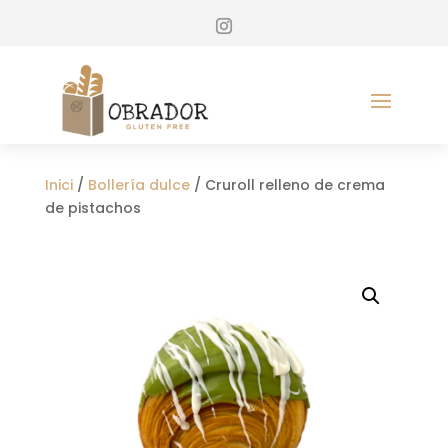
Inici
/
Bollería dulce
/ Cruroll relleno de crema
de pistachos