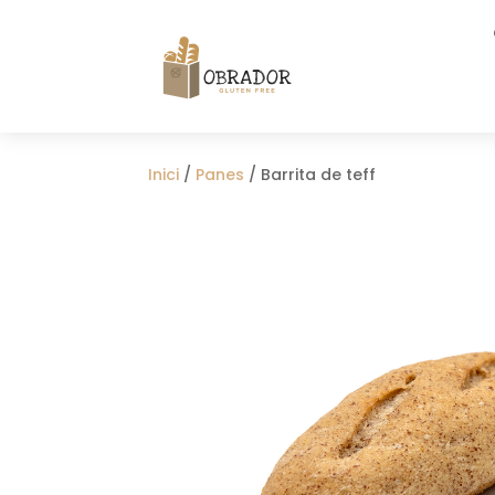
Inici
/
Panes
/ Barrita de teff